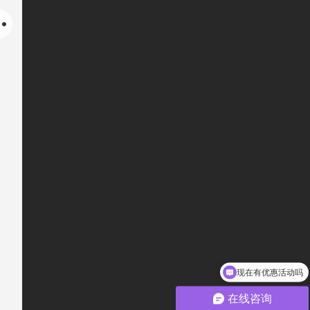
现在有优惠活动吗
在线咨询