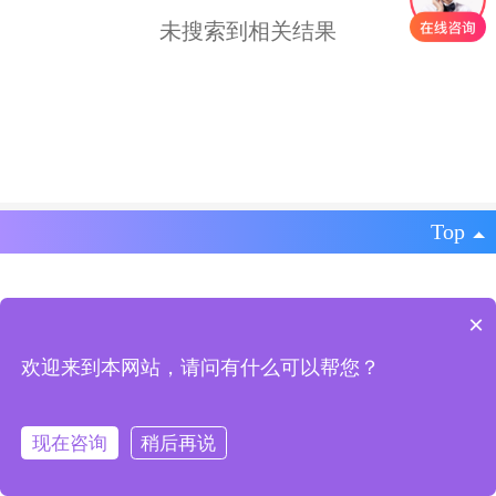
未搜索到相关结果
Top
豫ICP备17026650号-5
|
电脑版
×
eterm提供技术支持
欢迎来到本网站，请问有什么可以帮您？
现在咨询
稍后再说