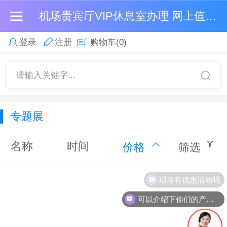
机场贵宾厅VIP休息室办理 网上值机 自助值机选座 -易乘机
登录
注册
购物车
(0)
请输入关键字...
专题展
名称
时间
价格
筛选
现在有优惠活动吗
可以介绍下你们的产品么